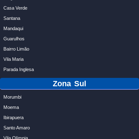
Casa Verde
Santana
Mandaqui
Guarulhos
Bairro Limão
Vila Maria
Parada Inglesa
Zona Sul
Morumbi
Moema
Ibirapuera
Santo Amaro
Vila Olímpia