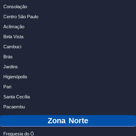
Consolação
Centro São Paulo
Aclimação
Bela Vista
Cambuci
Brás
Jardins
Higienópolis
Pari
Santa Cecília
Pacaembu
Zona Norte
Freguesia do Ó