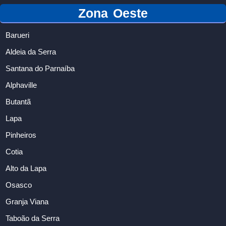
Zona Oeste
Barueri
Aldeia da Serra
Santana do Parnaíba
Alphaville
Butantã
Lapa
Pinheiros
Cotia
Alto da Lapa
Osasco
Granja Viana
Taboão da Serra