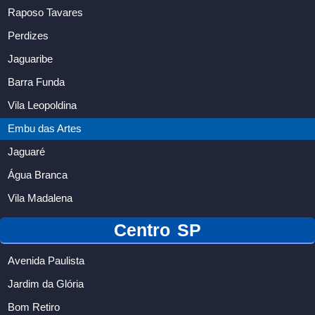
Raposo Tavares
Perdizes
Jaguaribe
Barra Funda
Vila Leopoldina
Embu das Artes
Jaguaré
Água Branca
Vila Madalena
Centro SP
Avenida Paulista
Jardim da Glória
Bom Retiro