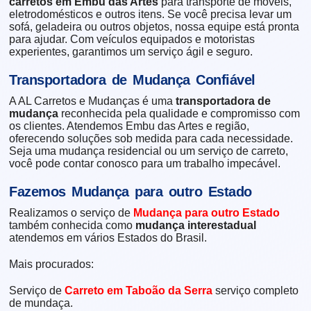
carretos em Embu das Artes
para transporte de móveis,
eletrodomésticos e outros itens. Se você precisa levar um
sofá, geladeira ou outros objetos, nossa equipe está pronta
para ajudar. Com veículos equipados e motoristas
experientes, garantimos um serviço ágil e seguro.
Transportadora de Mudança Confiável
A AL Carretos e Mudanças é uma
transportadora de
mudança
reconhecida pela qualidade e compromisso com
os clientes. Atendemos Embu das Artes e região,
oferecendo soluções sob medida para cada necessidade.
Seja uma mudança residencial ou um serviço de carreto,
você pode contar conosco para um trabalho impecável.
Fazemos Mudança para outro Estado
Realizamos o serviço de
Mudança para outro Estado
também conhecida como
mudança interestadual
atendemos em vários Estados do Brasil.
Mais procurados:
Serviço de
Carreto em Taboão da Serra
serviço completo
de mundaça.