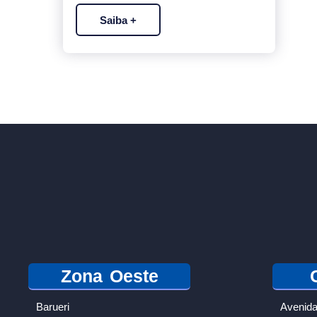
Saiba +
Zona Oeste
Barueri
Avenida