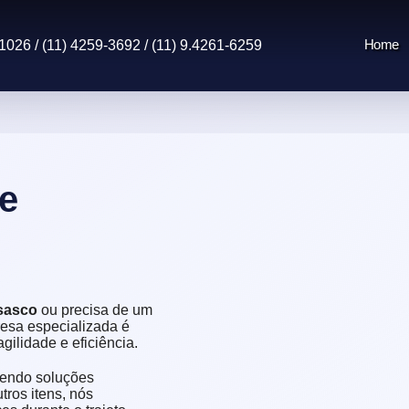
Home
1026 / (11) 4259-3692 / (11) 9.4261-6259
e
sasco
ou precisa de um
esa especializada é
gilidade e eficiência.
cendo soluções
tros itens, nós