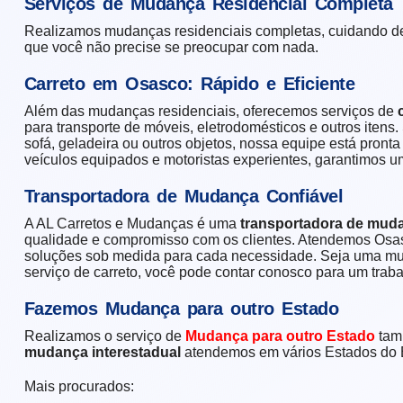
Serviços de Mudança Residencial Completa
Realizamos mudanças residenciais completas, cuidando de
que você não precise se preocupar com nada.
Carreto em Osasco: Rápido e Eficiente
Além das mudanças residenciais, oferecemos serviços de
para transporte de móveis, eletrodomésticos e outros itens.
sofá, geladeira ou outros objetos, nossa equipe está pront
veículos equipados e motoristas experientes, garantimos um
Transportadora de Mudança Confiável
A AL Carretos e Mudanças é uma
transportadora de mud
qualidade e compromisso com os clientes. Atendemos Osas
soluções sob medida para cada necessidade. Seja uma mu
serviço de carreto, você pode contar conosco para um trab
Fazemos Mudança para outro Estado
Realizamos o serviço de
Mudança para outro Estado
tam
mudança interestadual
atendemos em vários Estados do B
Mais procurados: