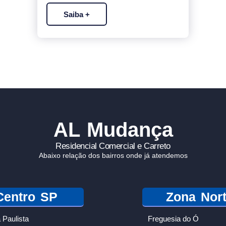
Saiba +
AL Mudança
Residencial Comercial e Carreto
Abaixo relação dos bairros onde já atendemos
Centro SP
Zona Nor
 Paulista
Freguesia do Ó