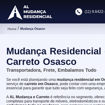
(11) 9.6422-
/
Home
Mudança Osasco
Mudança Residencial 
Carreto Osasco
Transportadora, Frete, Embalamos Tudo
Se você está planejando uma
mudança residencial em O
serviço de
carreto em Osasco
, pode contar com uma empr
essencial para garantir que tudo seja feito com segurança, a
A
AL Mudança e Carreto
é referência no segmento, ofere
completas para transporte de móveis, eletrodomésticos e ou