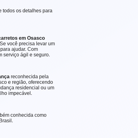
 todos os detalhes para
carretos em Osasco
 Se você precisa levar um
a para ajudar. Com
 serviço ágil e seguro.
ança
reconhecida pela
co e região, oferecendo
dança residencial ou um
alho impecável.
bém conhecida como
rasil.