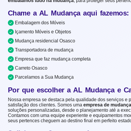
embalamos tudo na mudança
, para proteger seus pertenc
Chame a AL Mudança aqui fazemos:
Embalagem dos Móveis
Içamento Móveis e Objetos
Mudança residencial Osasco
Transportadora de mudança
Empresa que faz mudança completa
Carreto Osasco
Parcelamos a Sua Mudança
Por que escolher a AL Mudança e Ca
Nossa empresa se destaca pela qualidade dos serviços e
satisfação dos clientes. Somos uma
empresa de mudança 
soluções personalizadas, desde o planejamento até a exe
Contamos com uma equipe experiente e equipamentos mod
seus pertences cheguem ao destino final em perfeito estad