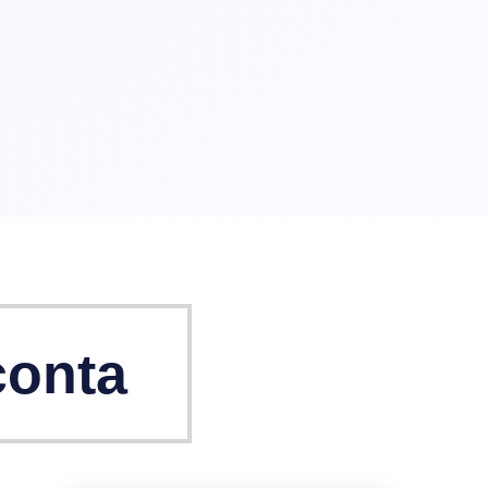
conta