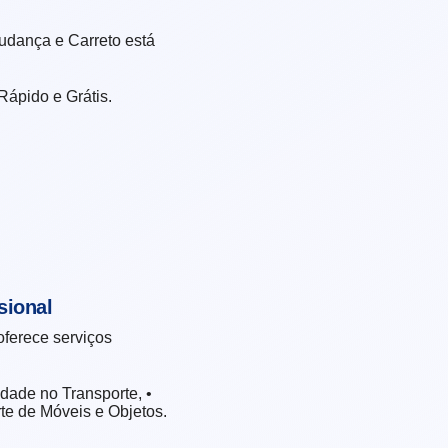
udança e Carreto está
ápido e Grátis.
sional
oferece serviços
dade no Transporte, •
te de Móveis e Objetos.