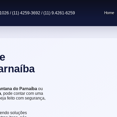
Home
1026 / (11) 4259-3692 / (11) 9.4261-6259
e
arnaíba
antana do Parnaíba
ou
a
, pode contar com uma
eja feito com segurança,
cendo soluções