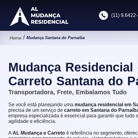
(11) 9.6422-
/
Home
Mudança Santana do Parnaíba
Mudança Residencial 
Carreto Santana do P
Transportadora, Frete, Embalamos Tudo
Se você está planejando uma
mudança residencial em S
precisa de um serviço de
carreto em Santana do Parnaíb
empresa especializada é essencial para garantir que tudo s
agilidade e eficiência.
A
AL Mudança e Carreto
é referência no segmento, ofere