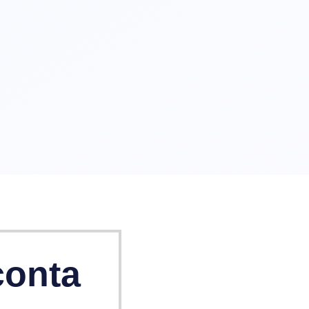
conta