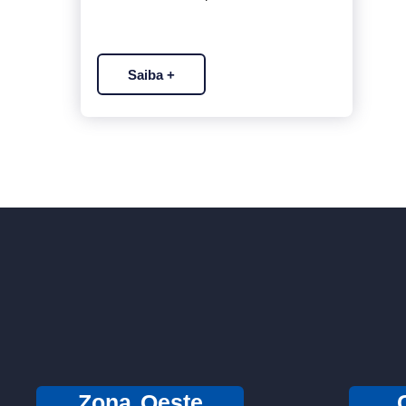
Saiba +
Zona Oeste