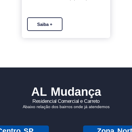
Saiba +
AL Mudança
Residencial Comercial e Carreto
Abaixo relação dos bairros onde já atendemos
Centro SP
Zona Nor