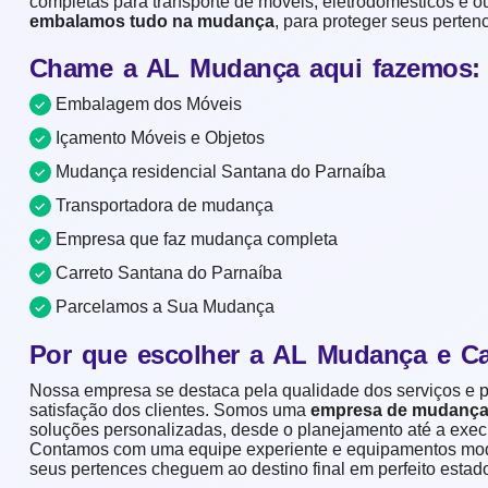
completas para transporte de móveis, eletrodomésticos e ou
embalamos tudo na mudança
, para proteger seus pertenc
Chame a AL Mudança aqui fazemos:
Embalagem dos Móveis
Içamento Móveis e Objetos
Mudança residencial Santana do Parnaíba
Transportadora de mudança
Empresa que faz mudança completa
Carreto Santana do Parnaíba
Parcelamos a Sua Mudança
Por que escolher a AL Mudança e Ca
Nossa empresa se destaca pela qualidade dos serviços e
satisfação dos clientes. Somos uma
empresa de mudança 
soluções personalizadas, desde o planejamento até a exe
Contamos com uma equipe experiente e equipamentos mod
seus pertences cheguem ao destino final em perfeito estad