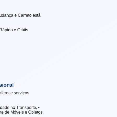
udança e Carreto está
ápido e Grátis.
sional
oferece serviços
dade no Transporte, •
te de Móveis e Objetos.